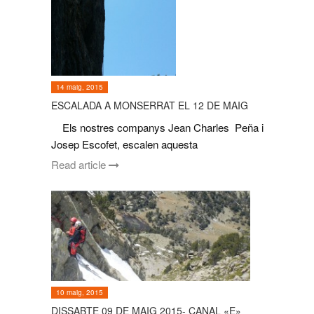
14 maig, 2015
ESCALADA A MONSERRAT EL 12 DE MAIG
Els nostres companys Jean Charles Peña i
Josep Escofet, escalen aquesta
Read article
10 maig, 2015
DISSABTE 09 DE MAIG 2015- CANAL «E»