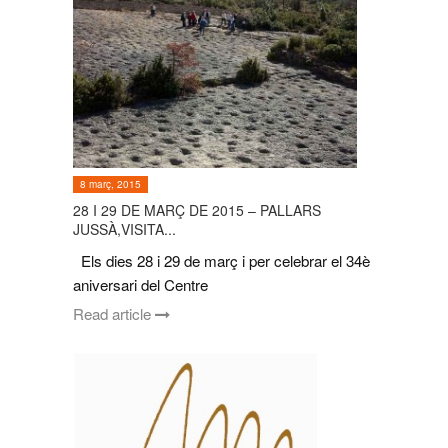
8 març, 2015
28 I 29 DE MARÇ DE 2015 – PALLARS
JUSSÀ,VISITA...
Els dies 28 i 29 de març i per celebrar el 34è
aniversari del Centre
Read article