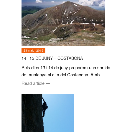
23 maig, 2015
14 i 15 DE JUNY – COSTABONA
Pels dies 13 i 14 de juny preparem una sortida
de muntanya al cim del Costabona. Amb
Read article