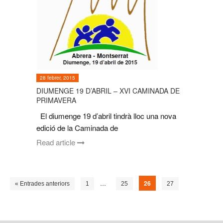
28 febrer, 2015
DIUMENGE 19 D’ABRIL – XVI CAMINADA DE
PRIMAVERA
El diumenge 19 d’abril tindrà lloc una nova
edició de la Caminada de
Read article
…
26
« Entrades anteriors
1
25
27
Entrades següents »