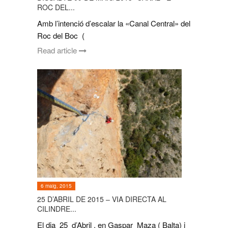
ROC DEL...
Amb l’intenció d’escalar la «Canal Central» del
Roc del Boc (
Read article
6 maig, 2015
25 D’ABRIL DE 2015 – VIA DIRECTA AL
CILINDRE...
El dia 25 d’Abril , en Gaspar Maza ( Balta) i