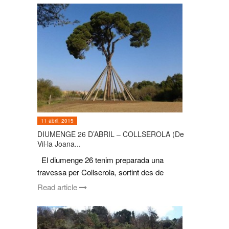
11 abril, 2015
DIUMENGE 26 D’ABRIL – COLLSEROLA (De
Vil·la Joana...
El diumenge 26 tenim preparada una
travessa per Collserola, sortint des de
Read article