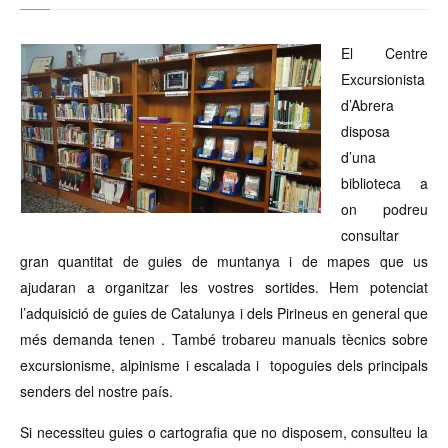
El Centre
Excursionista
d’Abrera
disposa
d’una
biblioteca a
on podreu
consultar
gran quantitat de guies de muntanya i de mapes que us
ajudaran a organitzar les vostres sortides. Hem potenciat
l’adquisició de guies de Catalunya i dels Pirineus en general que
més demanda tenen . També trobareu manuals tècnics sobre
excursionisme, alpinisme i escalada i topoguies dels principals
senders del nostre país.
Si necessiteu guies o cartografia que no disposem, consulteu la