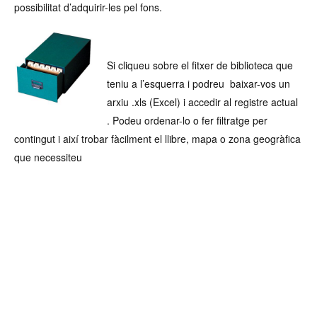
possibilitat d’adquirir-les pel fons.
Si cliqueu sobre el fitxer de biblioteca que
teniu a l’esquerra i podreu baixar-vos un
arxiu .xls (Excel) i accedir al registre actual
. Podeu ordenar-lo o fer filtratge per
contingut i així trobar fàcilment el llibre, mapa o zona geogràfica
que necessiteu