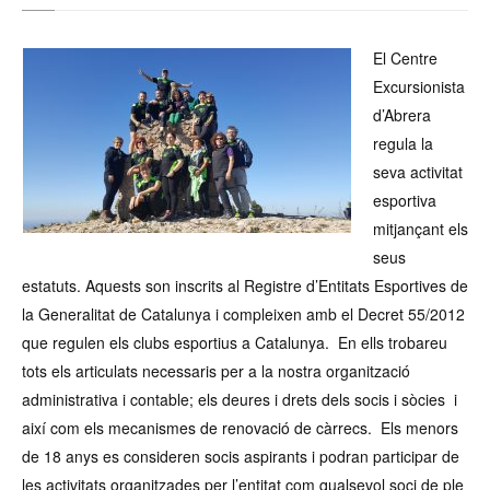
El Centre
Excursionista
d’Abrera
regula la
seva activitat
esportiva
mitjançant els
seus
estatuts. Aquests son inscrits al Registre d’Entitats Esportives de
la Generalitat de Catalunya i compleixen amb el Decret 55/2012
que regulen els clubs esportius a Catalunya. En ells trobareu
tots els articulats necessaris per a la nostra organització
administrativa i contable; els deures i drets dels socis i sòcies i
així com els mecanismes de renovació de càrrecs. Els menors
de 18 anys es consideren socis aspirants i podran participar de
les activitats organitzades per l’entitat com qualsevol soci de ple