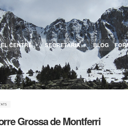
EL CENTRE
SECRETARIA
BLOG
FOR
TATS
Torre Grossa de Montferri