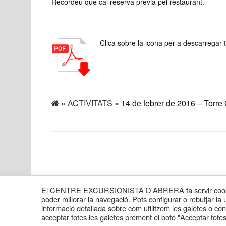
Recordeu que cal reserva prèvia pel restaurant.
Clica sobre la icona per a descarregar-te
»
ACTIVITATS
» 14 de febrer de 2016 – Torre 
« Previous
El CENTRE EXCURSIONISTA D'ABRERA fa servir cookies pr
poder millorar la navegació. Pots configurar o rebutjar la ut
Story
informació detallada sobre com utilitzem les galetes o con
acceptar totes les galetes prement el botó "Acceptar totes