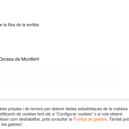
 la fitxa de la sortida
Grossa de Montferri
òpies i de tercers per obtenir dades estadístiques de la mateixa 
ilització de cookies fent clic a "Configurar cookies" o si vols obtenir
èixer com deshabilitar, pots consultar la
Política de galetes
. També pot
 les galetes".