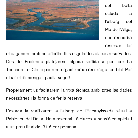
del Delta
estada a
l’alberg del
Pic de l’Àliga,
que requerirà
reservar i fer
el pagament amb anterioritat fins esgotar les places reservades.
Des de Poblenou platejarem alguna sortida a peu per La
Tancada , el Clot o podrem organitzar un recorregut en bici. Per
dinar el diumenge, paella segur!!!
Properament us facilitarem la fitxa tècnica amb totes las dades
necessàries i la forma de fer la reserva.
L’estada la realitzarem a l’alberg de l’Encanyissada situat a
Poblenou del Delta. Hem reservat 18 places a pensió completa i
a un preu final de 31 € per persona.