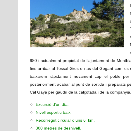
980 i actualment propietat de l’ajuntament de Montb
fins arribar al Tossal Gros o nas del Gegant com es c
baixarem ràpidament novament cap el poble per 
posteriorment acabar al punt de sortida i preparats pe
Cal Gaya per gaudir de la calçotada i de la companyia
Excursió d’un día.
Nivell esportiu baix.
Recorregut circular d’uns 6 km.
300 metres de desnivell.