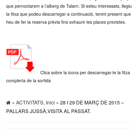
que pernoctarem a l’alberg de Talarn. Si esteu interessats, llegiu
la fitxa que podeu descarregar a continuació, tenint present que
heu de fer la reserva prèvia fins exhaurir les places previstes.
Clica sobre la icona per descarregar-te la fitza
complerta de la sortida
»
ACTIVITATS
,
Inici
» 28 I 29 DE MARÇ DE 2015 –
PALLARS JUSSÀ,VISITA AL PASSAT.