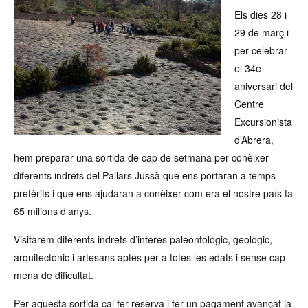
Els dies 28 i
29 de març i
per celebrar
el 34è
aniversari del
Centre
Excursionista
d’Abrera,
hem preparar una sortida de cap de setmana per conèixer
diferents indrets del Pallars Jussà que ens portaran a temps
pretèrits i que ens ajudaran a conèixer com era el nostre país fa
65 milions d’anys.
Visitarem diferents indrets d’interès paleontològic, geològic,
arquitectònic i artesans aptes per a totes les edats i sense cap
mena de dificultat.
Per aquesta sortida cal fer reserva i fer un pagament avançat ja