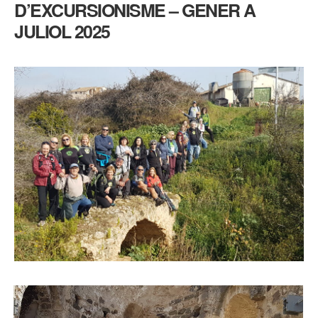
D’EXCURSIONISME – GENER A
A
JULIOL
2025
JULIOL 2025