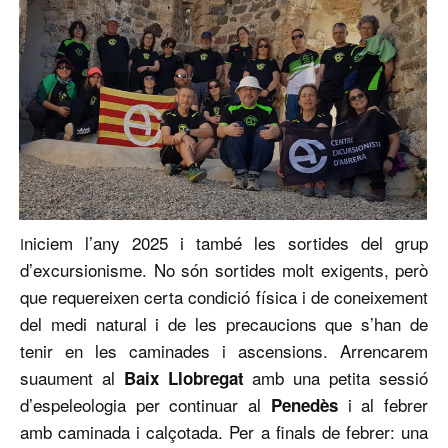
niciem l’any 2025 i també les sortides del grup
I
d’excursionisme. No són sortides molt exigents, però
que requereixen certa condició física i de coneixement
del medi natural i de les precaucions que s’han de
tenir en les caminades i ascensions. Arrencarem
suaument al
amb una petita sessió
Baix Llobregat
d’espeleologia per continuar al
i al febrer
Penedès
amb caminada i calçotada. Per a finals de febrer: una