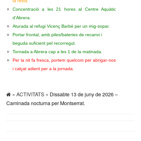
la resta.
Concentració a les 21 hores al Centre Aquàtic
d’Abrera.
Aturada al refugi Vicenç Barbé per un mig-sopar.
Portar frontal, amb piles/bateries de recanvi i
beguda suficient pel recorregut.
Tornada a Abrera cap a les 1 de la matinada.
Per la nit fa fresca, portem quelcom per abrigar-nos
i calçat adient per a la jornada.
»
ACTIVITATS
» Dissabte 13 de juny de 2026 –
Caminada nocturna per Montserrat.