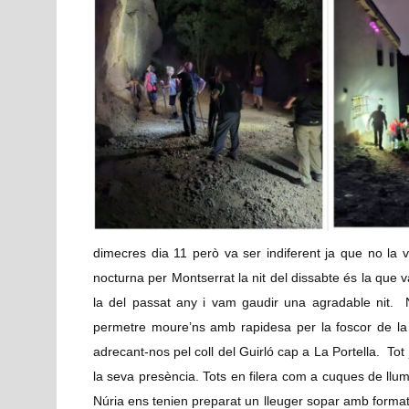
dimecres dia 11 però va ser indiferent ja que no la
nocturna per Montserrat la nit del dissabte és la que
la del passat any i vam gaudir una agradable nit.
permetre moure’ns amb rapidesa per la foscor de l
adrecant-nos pel coll del Guirló cap a La Portella. Tot 
la seva presència. Tots en filera com a cuques de llu
Núria ens tenien preparat un lleuger sopar amb formatg