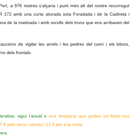
Port, a 976 metres s’alçaria i punt més alt del nostre recorregut
R 172 amb una curta aturada sota Foradada i de la Cadireta i
na de la matinada i amb sorolls dels trons que ens arribaven del
aucions de vigilar les arrels i les pedres del camí i els bitxos,
ms dels frontals.
erativa, sigui l’anual o
una temporal que podeu sol·licitar-nos
€ pels socis i sòcies i 12 € per a la resta.
rera.