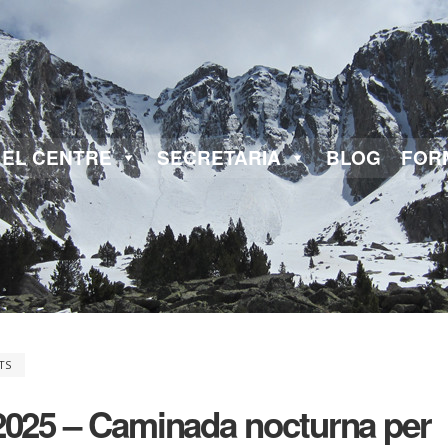
EL CENTRE
SECRETARIA
BLOG
FOR
TS
 2025 – Caminada nocturna per