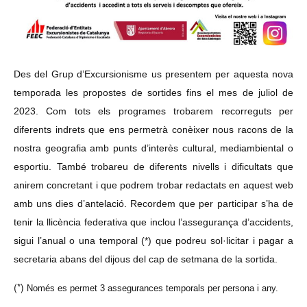
Des del Grup d’Excursionisme us presentem per aquesta nova
temporada les propostes de sortides fins el mes de juliol de
2023. Com tots els programes trobarem recorreguts per
diferents indrets que ens permetrà conèixer nous racons de la
nostra geografia amb punts d’interès cultural, mediambiental o
esportiu. També trobareu de diferents nivells i dificultats que
anirem concretant i que podrem trobar redactats en aquest web
amb uns dies d’antelació. Recordem que per participar s’ha de
tenir la llicència federativa que inclou l’assegurança d’accidents,
sigui l’anual o una temporal (*) que podreu sol·licitar i pagar a
secretaria abans del dijous del cap de setmana de la sortida.
(*)
Només es permet 3 assegurances temporals per persona i any.