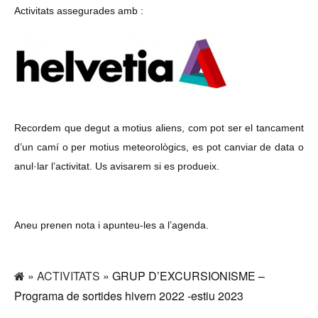
Activitats assegurades amb :
Recordem que degut a motius aliens, com pot ser el tancament
d’un camí o per motius meteorològics, es pot canviar de data o
anul·lar l’activitat. Us avisarem si es produeix.
Aneu prenen nota i apunteu-les a l’agenda.
»
ACTIVITATS
» GRUP D’EXCURSIONISME –
Programa de sortides hivern 2022 -estiu 2023