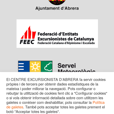
El CENTRE EXCURSIONISTA D'ABRERA fa servir cookies
pròpies i de tercers per obtenir dades estadístiques de la
mateixa i poder millorar la navegació. Pots configurar o
rebutjar la utilització de cookies fent clic a "Configurar cookies"
o si vols obtenir informació detallada sobre com utilitzem les
galetes o conèixer com deshabilitar, pots consultar la
Política
de galetes
. També pots acceptar totes les galetes prement el
botó "Acceptar totes les galetes".
Copyright © 2016 CENTRE EXC. D'ABRERA. Tots els