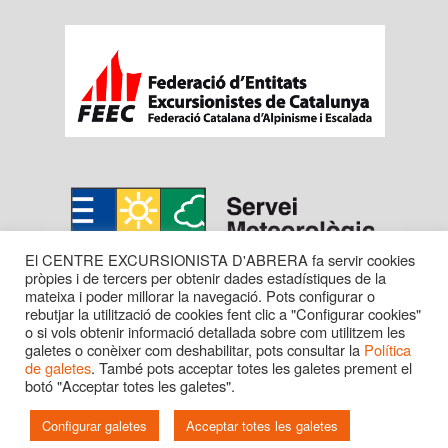
El CENTRE EXCURSIONISTA D'ABRERA fa servir cookies
pròpies i de tercers per obtenir dades estadístiques de la
mateixa i poder millorar la navegació. Pots configurar o
rebutjar la utilització de cookies fent clic a "Configurar cookies"
o si vols obtenir informació detallada sobre com utilitzem les
galetes o conèixer com deshabilitar, pots consultar la
Política
de galetes
. També pots acceptar totes les galetes prement el
botó "Acceptar totes les galetes".
Copyright © 2016 CENTRE EXC. D'ABRERA. Tots els
drets reservats.
Configurar galetes
Acceptar totes les galetes