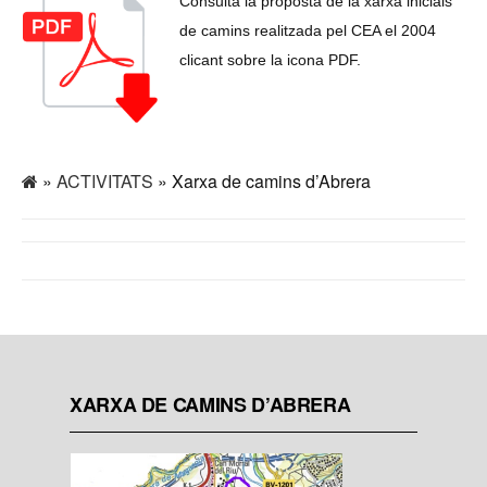
Consulta la proposta de la xarxa inicials
de camins realitzada pel CEA el 2004
clicant sobre la icona PDF.
»
ACTIVITATS
» Xarxa de camins d’Abrera
XARXA DE CAMINS D’ABRERA