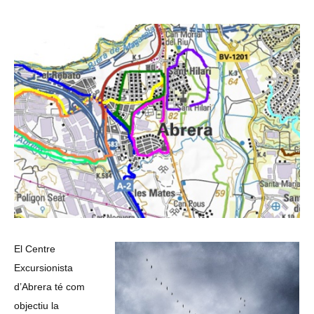
El Centre
Excursionista
d’Abrera té com
objectiu la