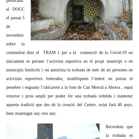
publicada
al DOGC
el passat 5
de
novembre
sobre la
continuïtat dins el TRAM 1 per a la contenció de la Covid-19 on
únicament és permet l’activitat esportiva en el propi municipi o en
municipis limítrofs i on autoritza la trobada de més de sis persones en
activitats esportives federades, modifiquem l’indret on portar el
pessebre i enguany l’ubicarem a la font de Can Morral a Abrera , espai
exterior i prou ampli per poder fer una trobada reduïda i mantenir
aquesta tradició que des de la creació del Centre, aviat farà 40 anys,
hem mantingut any rere any.
Recordem que
la trobada es