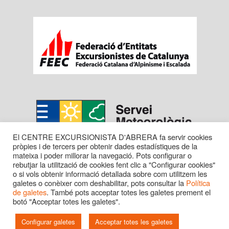
El CENTRE EXCURSIONISTA D'ABRERA fa servir cookies
pròpies i de tercers per obtenir dades estadístiques de la
mateixa i poder millorar la navegació. Pots configurar o
rebutjar la utilització de cookies fent clic a "Configurar cookies"
o si vols obtenir informació detallada sobre com utilitzem les
galetes o conèixer com deshabilitar, pots consultar la
Política
de galetes
. També pots acceptar totes les galetes prement el
botó "Acceptar totes les galetes".
Copyright © 2016 CENTRE EXC. D'ABRERA. Tots els
drets reservats.
Configurar galetes
Acceptar totes les galetes