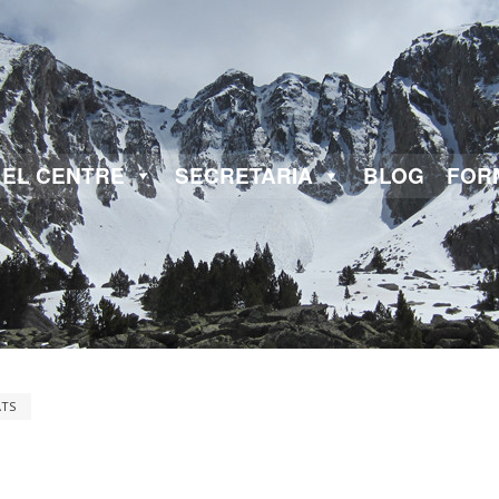
EL CENTRE
SECRETARIA
BLOG
FOR
ATS