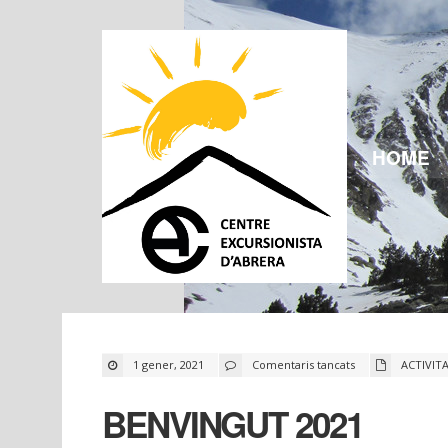
HOME
a
1 gener, 2021
Comentaris tancats
ACTIVIT
BENVINGUT
2021
BENVINGUT 2021