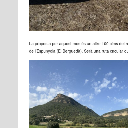
La proposta per aquest mes és un altre 100 cims del 
de l’Espunyola (El Berguedà). Serà una ruta circular q