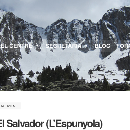
EL CENTRE
SECRETARIA
BLOG
FOR
 ACTIVITAT
El Salvador (L’Espunyola)