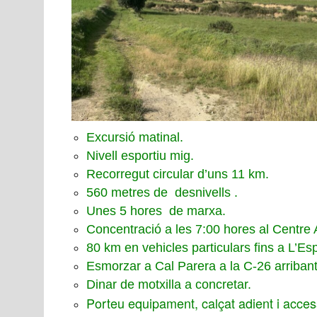
Excursió matinal.
Nivell esportiu mig.
Recorregut circular d’uns 11 km.
560 metres de desnivells .
Unes 5 hores de marxa.
Concentració a les 7:00 hores al Centre 
80 km en vehicles particulars fins a L’Es
Esmorzar a Cal Parera a la C-26 arriban
Dinar de motxilla a concretar.
Porteu equipament, calçat adient i acces