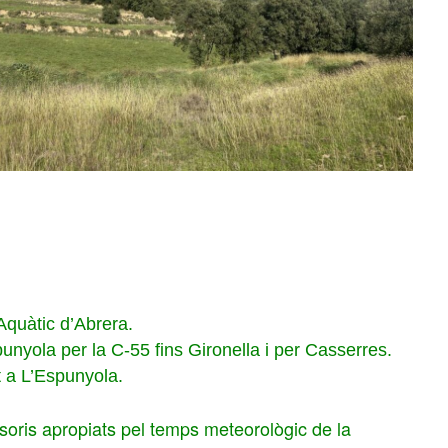
Aquàtic d’Abrera.
punyola per la C-55 fins Gironella i per Casserres.
t a L’Espunyola.
soris apropiats pel temps meteorològic de la