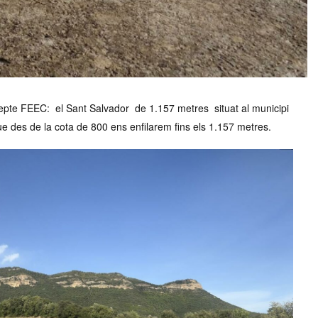
repte FEEC: el Sant Salvador de 1.157 metres situat al municipi
ue des de la cota de 800 ens enfilarem fins els 1.157 metres.