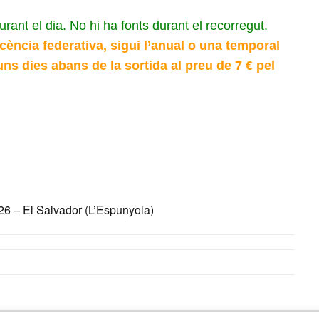
urant el dia. No hi ha fonts durant el recorregut.
icència federativa, sigui l’anual o una temporal
ns dies abans de la sortida al preu de 7 € pel
26 – El Salvador (L’Espunyola)