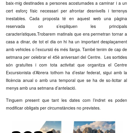
baix-mig destinades a persones acostumades a caminar i a un
cert esforç físic necessari per afrontar desnivells i terrenys
inestables. Cada proposta té en aquest web una pàgina
reservada on s’expliquen les principals
característiques.Trobarem matinals que ens permetran tornar a
casa a dinar, de tot el dia on hi ha un important desplaçament
amb vehicles o l’excursió és més llarga. També tenim de cap de
setmana per celebrar el 45è aniversari del Centre. Les sortides
són gratuïtes i com tota activitat que organitza el Centre
Excursionista d’Abrera tothom ha d’estar federat, sigui amb la
llicència anual o amb una temporal que se ha de so-licitar al
menys amb una setmana d’antelació.
Tinguem present que tant les dates com l’indret es poden
modificar obligats per circumstàncies no previstes.