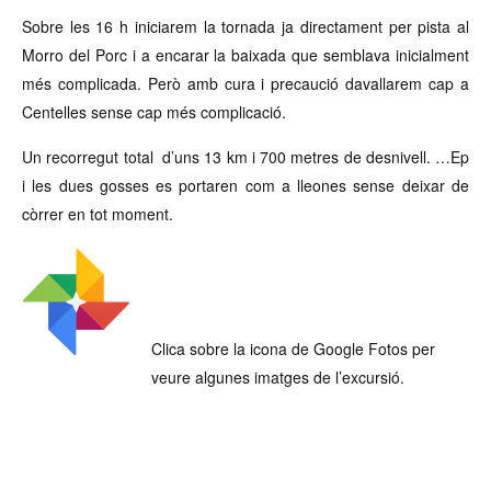
Sobre les 16 h iniciarem la tornada ja directament per pista al
Morro del Porc i a encarar la baixada que semblava inicialment
més complicada. Però amb cura i precaució davallarem cap a
Centelles sense cap més complicació.
Un recorregut total d’uns 13 km i 700 metres de desnivell. …Ep
i les dues gosses es portaren com a lleones sense deixar de
còrrer en tot moment.
Clica sobre la icona de Google Fotos per
veure algunes imatges de l’excursió.