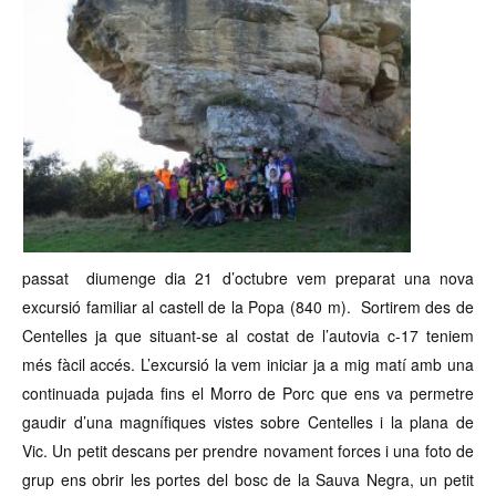
passat diumenge dia 21 d’octubre vem preparat una nova
excursió familiar al castell de la Popa (840 m). Sortirem des de
Centelles ja que situant-se al costat de l’autovia c-17 teniem
més fàcil accés. L’excursió la vem iniciar ja a mig matí amb una
continuada pujada fins el Morro de Porc que ens va permetre
gaudir d’una magnífiques vistes sobre Centelles i la plana de
Vic. Un petit descans per prendre novament forces i una foto de
grup ens obrir les portes del bosc de la Sauva Negra, un petit