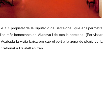
segle XIX propietat de la Diputació de Barcelona i que ens permetrà
lies més benestants de Vilanova i de tota la contrada. (Per visitar
 Acabada la visita baixarem cap el port a la zona de pícnic de la
 retornat a Calafell en tren.