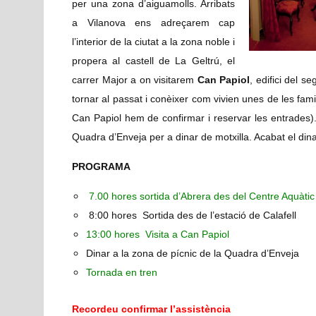
per una zona d’aiguamolls. Arribats
a Vilanova ens adreçarem cap
l’interior de la ciutat a la zona noble i
propera al castell de La Geltrú, el
carrer Major a on visitarem
Can Papiol
, edifici del 
tornar al passat i conèixer com vivien unes de les fami
Can Papiol hem de confirmar i reservar les entrades).
Quadra d’Enveja per a dinar de motxilla. Acabat el dinar
PROGRAMA
7.00 hores sortida d’Abrera des del Centre Aquàtic
8:00 hores Sortida des de l’estació de Calafell
13:00 hores Visita a Can Papiol
Dinar a la zona de pícnic de la Quadra d’Enveja
Tornada en tren
Recordeu confirmar l’assistència