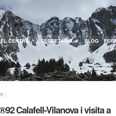
EL CENTRE
SECRETARIA
BLOG
FOR
TS
2 Calafell-Vilanova i visita a