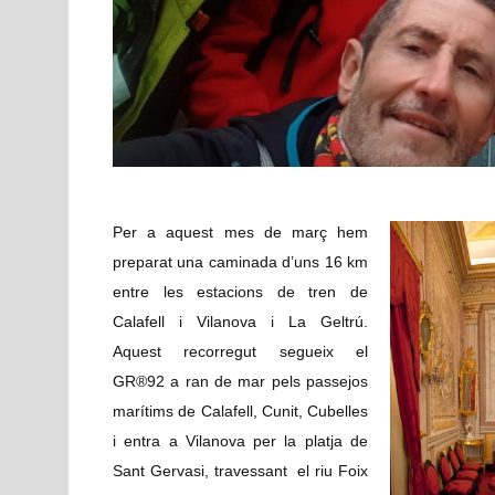
Per a aquest mes de març hem
preparat una caminada d’uns 16 km
entre les estacions de tren de
Calafell i Vilanova i La Geltrú.
Aquest recorregut segueix el
GR®92 a ran de mar pels passejos
marítims de Calafell, Cunit, Cubelles
i entra a Vilanova per la platja de
Sant Gervasi, travessant el riu Foix