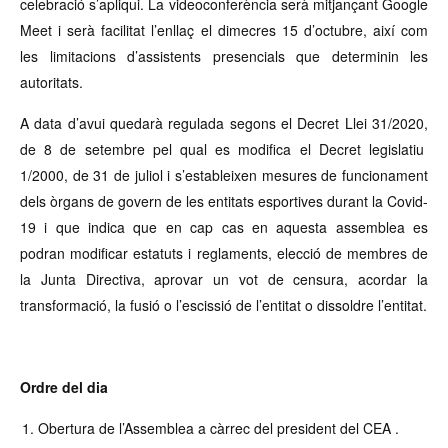
celebració s’apliqui. La videoconferència serà mitjançant Google
Meet i serà facilitat l’enllaç el dimecres 15 d’octubre, així com
les limitacions d’assistents presencials que determinin les
autoritats.
A data d’avui quedarà regulada segons el Decret Llei 31/2020,
de 8 de setembre pel qual es modifica el Decret legislatiu
1/2000, de 31 de juliol i s’estableixen mesures de funcionament
dels òrgans de govern de les entitats esportives durant la Covid-
19 i que indica que en cap cas en aquesta assemblea es
podran modificar estatuts i reglaments, elecció de membres de
la Junta Directiva, aprovar un vot de censura, acordar la
transformació, la fusió o l’escissió de l’entitat o dissoldre l’entitat.
Ordre del dia
Obertura de l’Assemblea a càrrec del president del CEA .