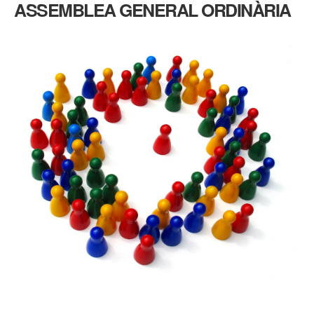
ASSEMBLEA GENERAL ORDINÀRIA
ASSEMBLEA
GENERAL
ORDINÀRIA