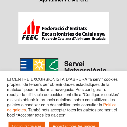
El CENTRE EXCURSIONISTA D'ABRERA fa servir cookies
pròpies i de tercers per obtenir dades estadístiques de la
mateixa i poder millorar la navegació. Pots configurar o
rebutjar la utilització de cookies fent clic a "Configurar cookies"
o si vols obtenir informació detallada sobre com utilitzem les
galetes o conèixer com deshabilitar, pots consultar la
Política
de galetes
. També pots acceptar totes les galetes prement el
botó "Acceptar totes les galetes".
Copyright © 2016 CENTRE EXC. D'ABRERA. Tots els
drets reservats.
Configurar galetes
Acceptar totes les galetes