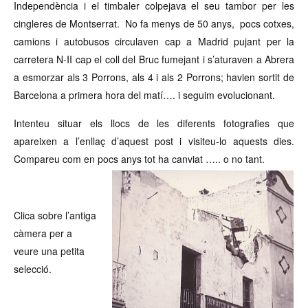
Independència i el timbaler colpejava el seu tambor per les
cingleres de Montserrat. No fa menys de 50 anys, pocs cotxes,
camions i autobusos circulaven cap a Madrid pujant per la
carretera N-II cap el coll del Bruc fumejant i s’aturaven a Abrera
a esmorzar als 3 Porrons, als 4 i als 2 Porrons; havien sortit de
Barcelona a primera hora del matí…. i seguim evolucionant.
Intenteu situar els llocs de les diferents fotografies que
apareixen a l’enllaç d’aquest post i visiteu-lo aquests dies.
Compareu com en pocs anys tot ha canviat ….. o no tant.
Clica sobre l’antiga
càmera per a
veure una petita
selecció.