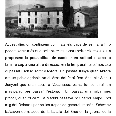
Aquest dies on continuem confinats els caps de setmana i no
podem sortir més que pel nostre municipi i pels dels costats,
us
proposem la possibilitat de caminar en solitari o amb la
famìlia cap a una altra direcció, en la temporal
i anar-nos cap
el passat i sense sortir d’Abrera. Un passat llunyà quan Abrera
era un poble agrícola on el Virrei del Perú Don Manuel d’Amat i
Junyent que era nascut a Vacarisses, es va fer construir un
mas-palau per passar l’estona. Un passat una mica més
proper, quan el camí a Madrid passava per carrer Major i pel
mig del Rebato i per on les tropes de general francès Schwartz
baixaven derrotades de la batalla del Bruc en la guerra de la