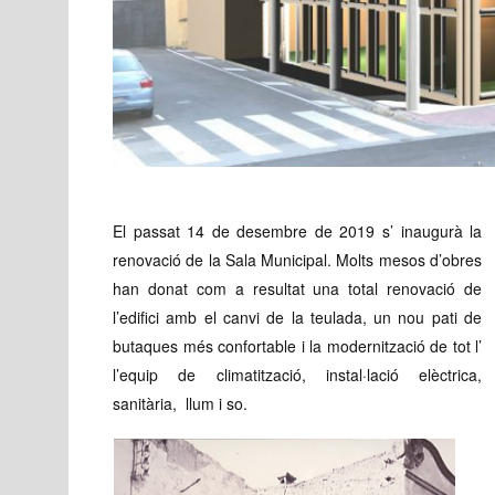
El passat 14 de desembre de 2019 s’ inaugurà la
renovació de la Sala Municipal. Molts mesos d’obres
han donat com a resultat una total renovació de
l’edifici amb el canvi de la teulada, un nou pati de
butaques més confortable i la modernització de tot l’
l’equip de climatització, instal·lació elèctrica,
sanitària, llum i so.