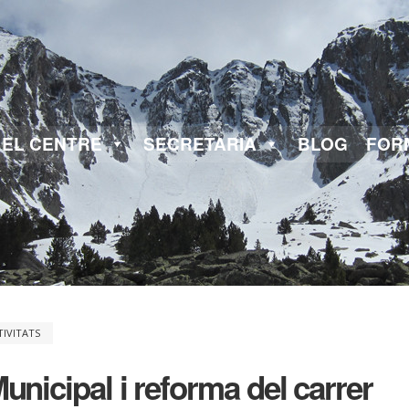
EL CENTRE
SECRETARIA
BLOG
FOR
TIVITATS
unicipal i reforma del carrer