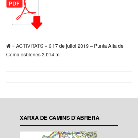
»
ACTIVITATS
» 6 i 7 de juliol 2019 – Punta Alta de
Comalesbienes 3.014 m
XARXA DE CAMINS D’ABRERA