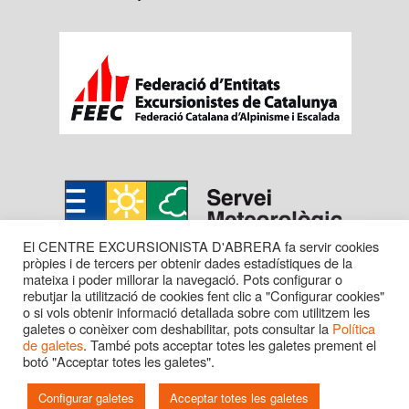
El CENTRE EXCURSIONISTA D'ABRERA fa servir cookies
pròpies i de tercers per obtenir dades estadístiques de la
mateixa i poder millorar la navegació. Pots configurar o
rebutjar la utilització de cookies fent clic a "Configurar cookies"
o si vols obtenir informació detallada sobre com utilitzem les
galetes o conèixer com deshabilitar, pots consultar la
Política
de galetes
. També pots acceptar totes les galetes prement el
botó "Acceptar totes les galetes".
Copyright © 2016 CENTRE EXC. D'ABRERA. Tots els
drets reservats.
Configurar galetes
Acceptar totes les galetes