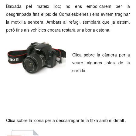
Baixada pel mateix lloc; no ens embolicarem per la
desgrimpada fins el pic de Comalesbienes i ens evitem traginar
la motxilla sencera. Arribats al refugi, semblarà que ja estem,
però fins als vehicles encara restarà una bona estona.
Clica sobre la càmera per a
veure algunes fotos de la
sortida
Clica sobre la icona per a descarregar-te la fitxa amb el detall .